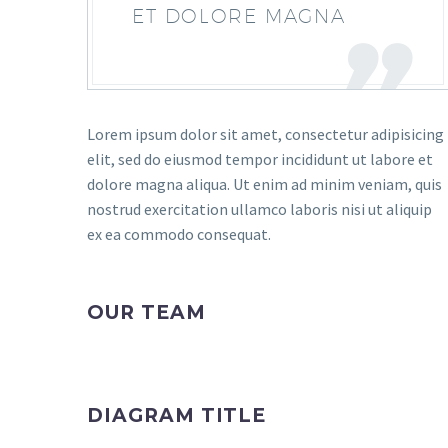
ET DOLORE MAGNA
Lorem ipsum dolor sit amet, consectetur adipisicing
elit, sed do eiusmod tempor incididunt ut labore et
dolore magna aliqua. Ut enim ad minim veniam, quis
nostrud exercitation ullamco laboris nisi ut aliquip
ex ea commodo consequat.
OUR TEAM
DIAGRAM TITLE