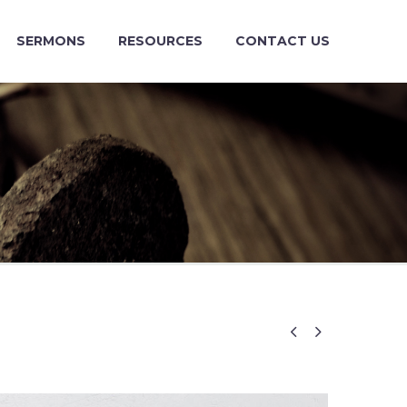
SERMONS
RESOURCES
CONTACT US

