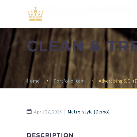
CLEAN & T
Home
Portfolio Item
Advertising & CI 
April 27, 2016
Metro-style (Demo)
DESCRIPTION