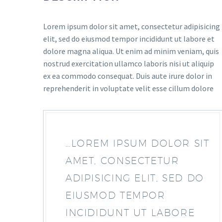
Lorem ipsum dolor sit amet, consectetur adipisicing
elit, sed do eiusmod tempor incididunt ut labore et
dolore magna aliqua. Ut enim ad minim veniam, quis
nostrud exercitation ullamco laboris nisi ut aliquip
ex ea commodo consequat. Duis aute irure dolor in
reprehenderit in voluptate velit esse cillum dolore
…LOREM IPSUM DOLOR SIT
AMET, CONSECTETUR
ADIPISICING ELIT, SED DO
EIUSMOD TEMPOR
INCIDIDUNT UT LABORE