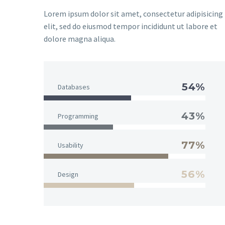
Lorem ipsum dolor sit amet, consectetur adipisicing
elit, sed do eiusmod tempor incididunt ut labore et
dolore magna aliqua.
54%
Databases
43%
Programming
77%
Usability
56%
Design