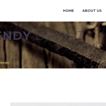
HOME
ABOUT US
RENDY
LAYOUT
(Demo)