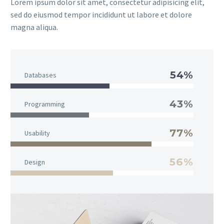
Lorem ipsum dolor sit amet, consectetur adipisicing elit,
sed do eiusmod tempor incididunt ut labore et dolore
magna aliqua.
54%
Databases
43%
Programming
77%
Usability
56%
Design