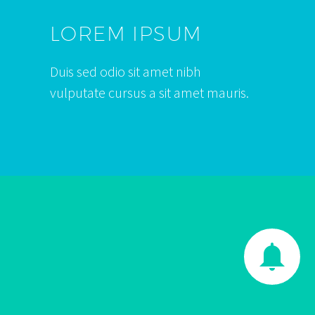
LOREM IPSUM
Duis sed odio sit amet nibh
vulputate cursus a sit amet mauris.

