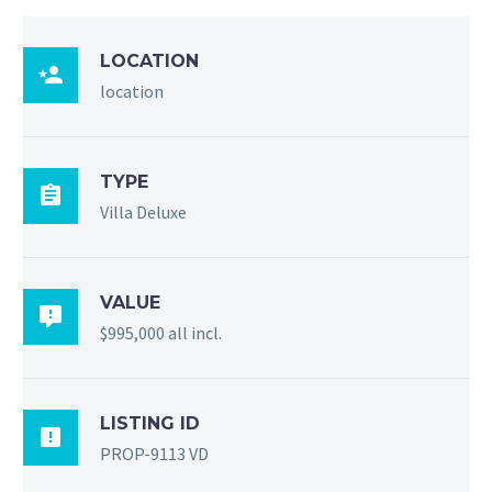
LOCATION

location
TYPE

Villa Deluxe
VALUE

$995,000 all incl.
LISTING ID

PROP-9113 VD