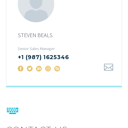
STEVEN BEALS
Senior Sales Manager
+1 (987) 1625346

