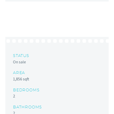
STATUS
On sale
AREA
1,856 sqft
BEDROOMS
2
BATHROOMS
2