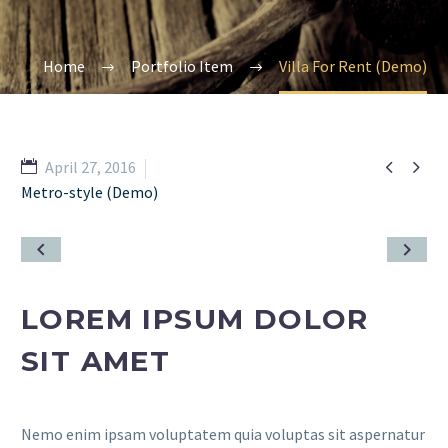
Home
Portfolio Item
Villa For Rent (Demo)


April 27, 2016
Metro-style (Demo)
LOREM IPSUM DOLOR
SIT AMET
Nemo enim ipsam voluptatem quia voluptas sit aspernatur