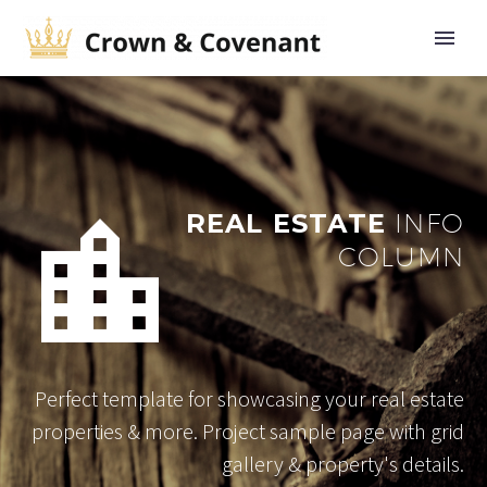


REAL ESTATE
INFO
COLUMN
Perfect template for showcasing your real estate
properties & more. Project sample page with grid
gallery & property's details.