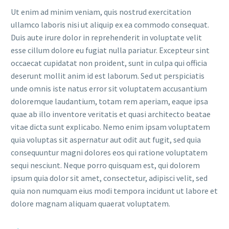
Ut enim ad minim veniam, quis nostrud exercitation
ullamco laboris nisi ut aliquip ex ea commodo consequat.
Duis aute irure dolor in reprehenderit in voluptate velit
esse cillum dolore eu fugiat nulla pariatur. Excepteur sint
occaecat cupidatat non proident, sunt in culpa qui officia
deserunt mollit anim id est laborum. Sed ut perspiciatis
unde omnis iste natus error sit voluptatem accusantium
doloremque laudantium, totam rem aperiam, eaque ipsa
quae ab illo inventore veritatis et quasi architecto beatae
vitae dicta sunt explicabo. Nemo enim ipsam voluptatem
quia voluptas sit aspernatur aut odit aut fugit, sed quia
consequuntur magni dolores eos qui ratione voluptatem
sequi nesciunt. Neque porro quisquam est, qui dolorem
ipsum quia dolor sit amet, consectetur, adipisci velit, sed
quia non numquam eius modi tempora incidunt ut labore et
dolore magnam aliquam quaerat voluptatem.