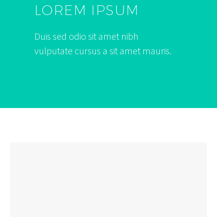
LOREM IPSUM
Duis sed odio sit amet nibh
vulputate cursus a sit amet mauris.